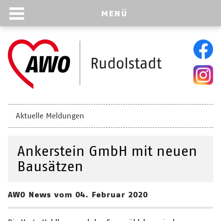
MENÜ
Navigation
Aktuelle Meldungen
überspringen
Ankerstein GmbH mit neuen
Bausätzen
AWO News vom 04. Februar 2020