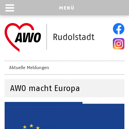
MENÜ
Navigation
Aktuelle Meldungen
überspringen
AWO macht Europa