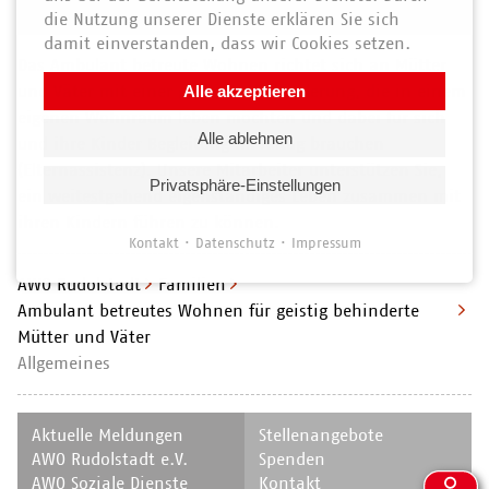
ABW
die Nutzung unserer Dienste erklären Sie sich
damit einverstanden, dass wir Cookies setzen.
Das Ambulant betreute Wohnen richtet sich an Mütter
und Väter mit einer geistigen Behinderung, die in einem
Alle akzeptieren
eigenen Wohnraum leben möchten und dabei für sich
Alle ablehnen
und ihre Kinder Begleitung im Alltag brauchen
(Elternassistenz). Unsere Mitarbeiter unterstützen Sie,
Privatsphäre-Einstellungen
ein weitestgehend eigenständiges Leben zusammen mit
ihren Kindern führen zu können.
Kontakt
Datenschutz
Impressum
AWO Rudolstadt
Familien
Ambulant betreutes Wohnen für geistig behinderte
Mütter und Väter
Allgemeines
Navigation
Navigation
Aktuelle Meldungen
Stellenangebote
überspringen
überspringen
AWO Rudolstadt e.V.
Spenden
AWO Soziale Dienste
Kontakt