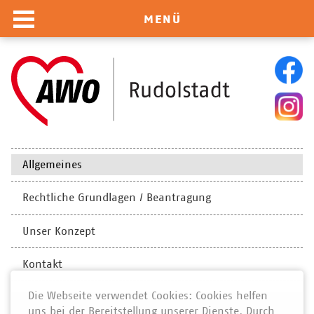
MENÜ
Navigation
Allgemeines
überspringen
Rechtliche Grundlagen / Beantragung
Unser Konzept
Kontakt
Die Webseite verwendet Cookies: Cookies helfen
uns bei der Bereitstellung unserer Dienste. Durch