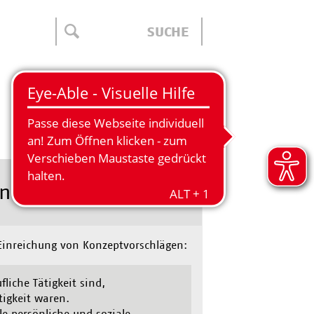
FAMILIEN
Kontakt
en?
 Einreichung von Konzeptvorschlägen:
liche Tätigkeit sind,
tigkeit waren.
ple persönliche und soziale