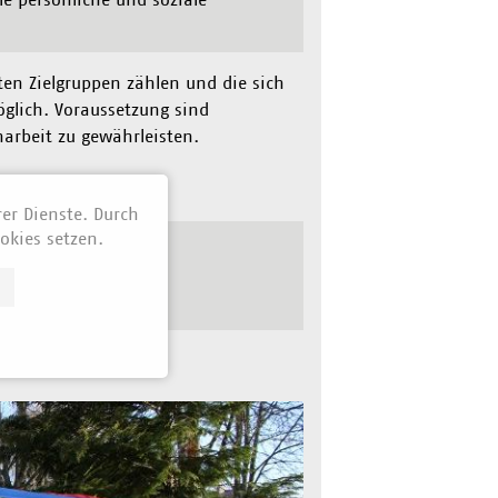
en Zielgruppen zählen und die sich
öglich. Voraussetzung sind
arbeit zu gewährleisten.
rer Dienste. Durch
okies setzen.