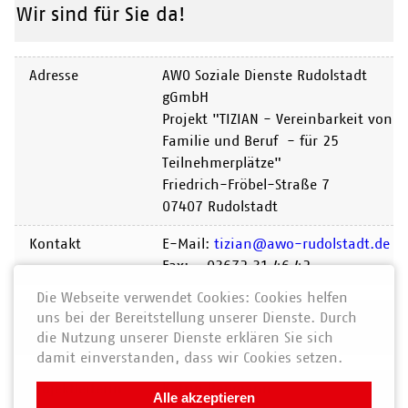
Wir sind für Sie da!
Adresse
AWO Soziale Dienste Rudolstadt
gGmbH
Projekt "TIZIAN - Vereinbarkeit von
Familie und Beruf - für 25
Teilnehmerplätze"
Friedrich-Fröbel-Straße 7
07407 Rudolstadt
Kontakt
E-Mail:
tizian@awo-rudolstadt.de
Fax: 03672 31 46 42
Die Webseite verwendet Cookies: Cookies helfen
uns bei der Bereitstellung unserer Dienste. Durch
Ansprechpartner
die Nutzung unserer Dienste erklären Sie sich
damit einverstanden, dass wir Cookies setzen.
Projektleiterin
Katrin Baumann
Alle akzeptieren