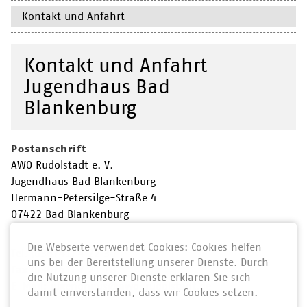
Kontakt und Anfahrt
Kontakt und Anfahrt
Jugendhaus Bad
Blankenburg
Postanschrift
AWO Rudolstadt e. V.
Jugendhaus Bad Blankenburg
Hermann-Petersilge-Straße 4
07422 Bad Blankenburg
Die Webseite verwendet Cookies: Cookies helfen
Tel. (036741) 4 22 30
uns bei der Bereitstellung unserer Dienste. Durch
Fax (036741) 7 21 78
die Nutzung unserer Dienste erklären Sie sich
E-Mail:
jugendhaus@awo-rudolstadt.de
damit einverstanden, dass wir Cookies setzen.