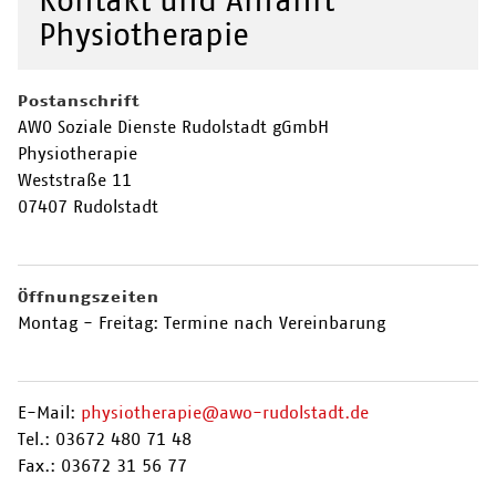
Kontakt und Anfahrt
Physiotherapie
Postanschrift
AWO Soziale Dienste Rudolstadt gGmbH
Physiotherapie
Weststraße 11
07407 Rudolstadt
Öffnungszeiten
Montag - Freitag: Termine nach Vereinbarung
E-Mail:
physiotherapie@awo-rudolstadt.de
Tel.: 03672 480 71 48
Fax.: 03672 31 56 77