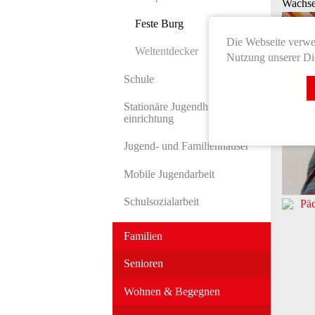
Wachsen
Feste Burg
Die Webseite verwen
Weltentdecker
Nutzung unserer Die
Schule
Stationäre Jugend­hilfe­
einrichtung
Jugend- und Familien­häuser
Mobile Jugendarbeit
Schulsozialarbeit
Pä
Familien
Senioren
Wohnen & Begegnen