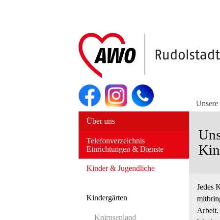
Navigation
überspringen
Unsere
Navigation
Über uns
überspringen
Uns
Telefonverzeichnis
Kin
Einrichtungen & Dienste
Kinder & Jugendliche
Jedes K
Kindergärten
mitbrin
Arbeit.
Knirpsenland