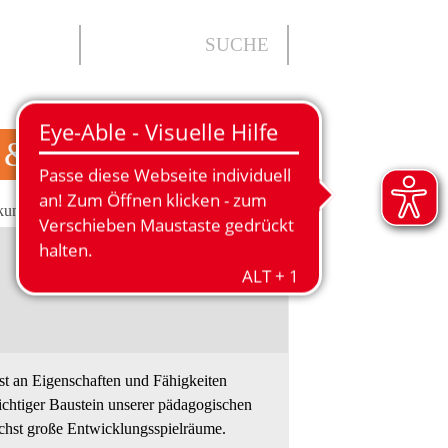
 & JUGENDLICHE
ikum
Förderverein
Kontakt
üst an Eigenschaften und Fähigkeiten
 wichtiger Baustein unserer pädagogischen
ichst große Entwicklungsspielräume.