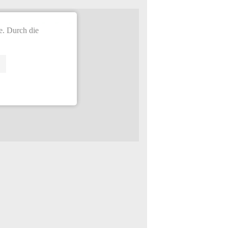
.
e. Durch die