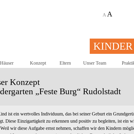
A
A
KINDER
 Häuser
Konzept
Eltern
Unser Team
Prakt
er Konzept
dergarten „Feste Burg“ Rudolstadt
ind ist ein wertvolles Individuum, das bei seiner Geburt ein Grundger
gt. Diese Einzigartigkeit zu erkennen und positiv zu begleiten, ist ein
 Weil wir diese Aufgabe ernst nehmen, schaffen wir den Kindern mögl