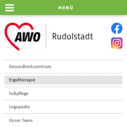
MENÜ
Navigation
Gesundheitszentrum
überspringen
Ergotherapie
Fußpflege
Logopädie
Unser Team