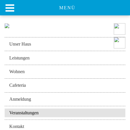
MENÜ
Navigation
Unser Haus
überspringen
Leistungen
Wohnen
Cafeteria
Anmeldung
Veranstaltungen
Kontakt