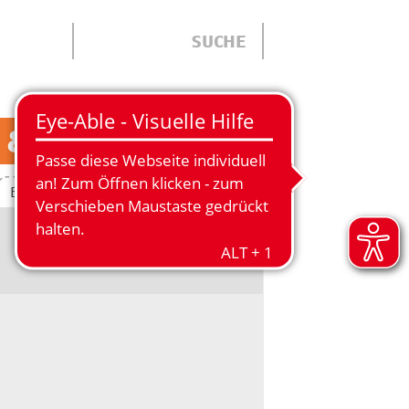
 & JUGENDLICHE
Eltern
Veranstaltungen
Kontakt