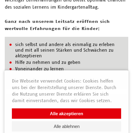
des sozialen Lernens im Kindergartenalltag.
Ganz nach unserem Leitsatz eröffnen sich
wertvolle Erfahrungen für die Kinder:
sich selbst und andere als einmalig zu erleben
und mit all seinen Stärken und Schwächen zu
aktzeptieren
Hilfe zu nehmen und zu geben
Voneinander zu lernen
Freunde entsprechend des Entwicklungsalters zu
Die Webseite verwendet Cookies: Cookies helfen
finden
uns bei der Bereitstellung unserer Dienste. Durch
die Nutzung unserer Dienste erklären Sie sich
damit einverstanden, dass wir Cookies setzen.
Alle akzeptieren
Alle ablehnen