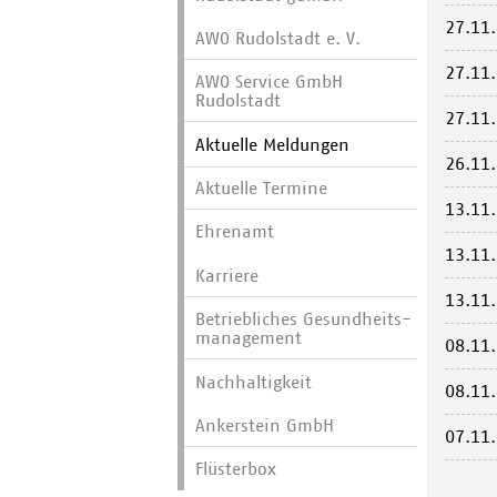
27.11
AWO Rudolstadt e. V.
27.11
AWO Service GmbH
Rudolstadt
27.11
Aktuelle Meldungen
26.11
Aktuelle Termine
13.11
Ehrenamt
13.11
Karriere
13.11
Betriebliches Gesundheits­
manage­ment
08.11
Nachhaltigkeit
08.11
Ankerstein GmbH
07.11
Flüsterbox