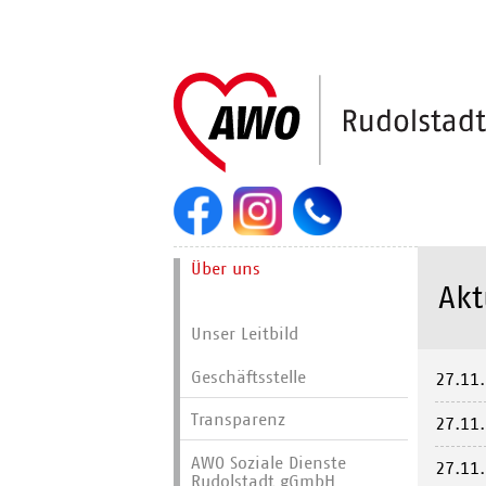
Navigation
Über uns
überspringen
Akt
Unser Leitbild
Geschäftsstelle
27.11
Transparenz
27.11
AWO Soziale Dienste
27.11
Rudolstadt gGmbH