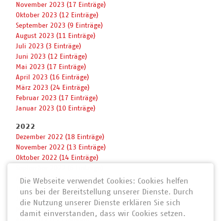
November 2023 (17 Einträge)
Oktober 2023 (12 Einträge)
September 2023 (9 Einträge)
August 2023 (11 Einträge)
Juli 2023 (3 Einträge)
Juni 2023 (12 Einträge)
Mai 2023 (17 Einträge)
April 2023 (16 Einträge)
März 2023 (24 Einträge)
Februar 2023 (17 Einträge)
Januar 2023 (10 Einträge)
2022
Dezember 2022 (18 Einträge)
November 2022 (13 Einträge)
Oktober 2022 (14 Einträge)
September 2022 (6 Einträge)
August 2022 (15 Einträge)
Die Webseite verwendet Cookies: Cookies helfen
Juli 2022 (9 Einträge)
uns bei der Bereitstellung unserer Dienste. Durch
Juni 2022 (11 Einträge)
die Nutzung unserer Dienste erklären Sie sich
Mai 2022 (14 Einträge)
damit einverstanden, dass wir Cookies setzen.
April 2022 (12 Einträge)